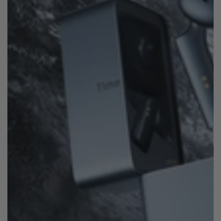
NUEVO T1 - Traductor Portatil