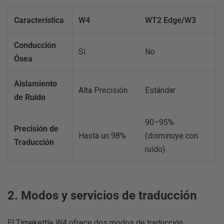
Característica
W4
WT2 Edge/W3
Conducción
Sí
No
Ósea
Aislamiento
Alta Precisión
Estándar
de Ruido
90–95%
Precisión de
Hasta un 98%
(disminuye con
Traducción
ruido)
2. Modos y servicios de traducción
El Timekettle W4 ofrece dos modos de traducción