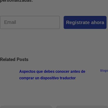
personalizadas.
Email
Regístrate ahora
Related Posts
Blogs
Aspectos que debes conocer antes de
comprar un dispositivo traductor