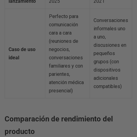
lanzamiento
2025
2021
Perfecto para
Conversaciones
comunicación
informales uno
cara a cara
a uno,
(reuniones de
discusiones en
Caso de uso
negocios,
pequeños
ideal
conversaciones
grupos (con
familiares y con
dispositivos
parientes,
adicionales
atención médica
compatibles)
presencial)
Comparación de rendimiento del
producto