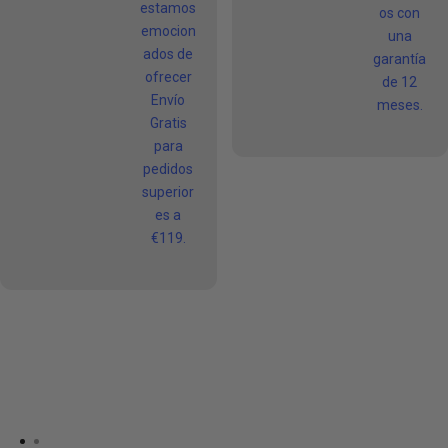
estamos
os con
emocion
una
ados de
garantía
ofrecer
de 12
Envío
meses.
Gratis
para
pedidos
superior
es a
€119.