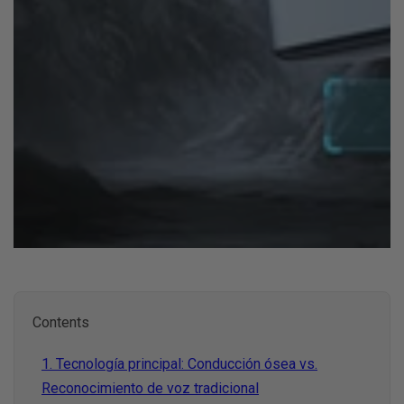
W4 Pro IA - Audifo
Contents
Intérprete Para 
1. Tecnología principal: Conducción ósea vs.
Reconocimiento de voz tradicional