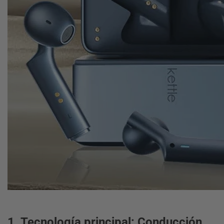
1. Tecnología principal: Conducción
W4 IA Audífonos