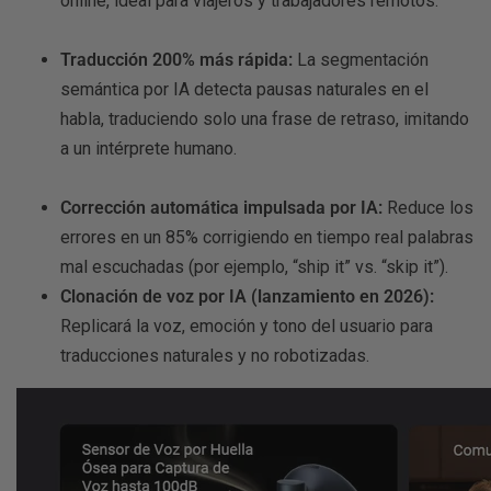
online, ideal para viajeros y trabajadores remotos.
Traducción 200% más rápida:
La segmentación
semántica por IA detecta pausas naturales en el
habla, traduciendo solo una frase de retraso, imitando
a un intérprete humano.
Corrección automática impulsada por IA:
Reduce los
errores en un 85% corrigiendo en tiempo real palabras
mal escuchadas (por ejemplo, “ship it” vs. “skip it”).
Clonación de voz por IA (lanzamiento en 2026):
Replicará la voz, emoción y tono del usuario para
traducciones naturales y no robotizadas.