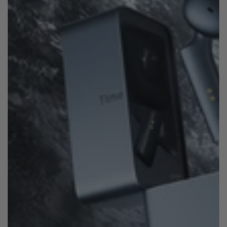
NUEVO T1 - Traductor Portatil