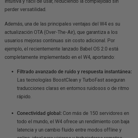
intuitiva y fácil de usar, reduciendo la complejidad sin
perder versatilidad.
Además, una de las principales ventajas del W4 es su
actualización OTA (Over-The-Air), que garantiza a los
usuarios mejoras continuas sin costo adicional. Por
ejemplo, el recientemente lanzado Babel OS 2.0 está
completamente implementado en el W4, aportando:
Filtrado avanzado de ruido y respuesta instantánea:
Las tecnologías BoostClean y TurboFast aseguran
traducciones claras en entornos ruidosos o de ritmo
rápido.
Conectividad global:
Con más de 150 servidores en
todo el mundo, el W4 ofrece un rendimiento con baja
latencia y un cambio fluido entre modos offline y