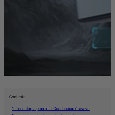
W4 Pro IA - Audifo
Contents
Intérprete Para 
1. Tecnología principal: Conducción ósea vs.