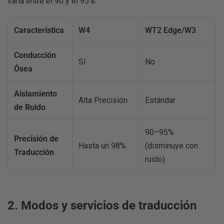
varía entre el 90 y el 95%.
Característica
W4
WT2 Edge/W3
Conducción
Sí
No
Ósea
Aislamiento
Alta Precisión
Estándar
de Ruido
90–95%
Precisión de
Hasta un 98%
(disminuye con
Traducción
ruido)
2. Modos y servicios de traducción