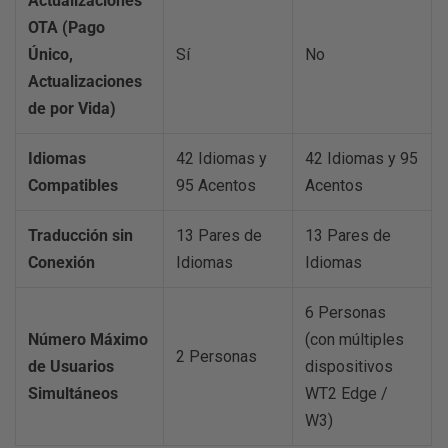
Actualizaciones
OTA (Pago
Único,
Sí
No
Actualizaciones
de por Vida)
Idiomas
42 Idiomas y
42 Idiomas y 95
Compatibles
95 Acentos
Acentos
Traducción sin
13 Pares de
13 Pares de
Conexión
Idiomas
Idiomas
6 Personas
Número Máximo
(con múltiples
2 Personas
de Usuarios
dispositivos
Simultáneos
WT2 Edge /
W3)