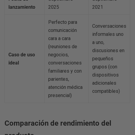
lanzamiento
2025
2021
Perfecto para
Conversaciones
comunicación
informales uno
cara a cara
a uno,
(reuniones de
discusiones en
Caso de uso
negocios,
pequeños
ideal
conversaciones
grupos (con
familiares y con
dispositivos
parientes,
adicionales
atención médica
compatibles)
presencial)
Comparación de rendimiento del