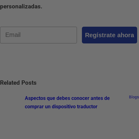
personalizadas.
Email
Regístrate ahora
Related Posts
Blogs
Aspectos que debes conocer antes de
comprar un dispositivo traductor