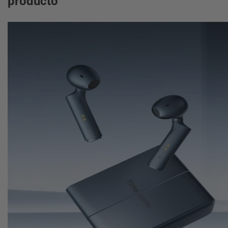
producto