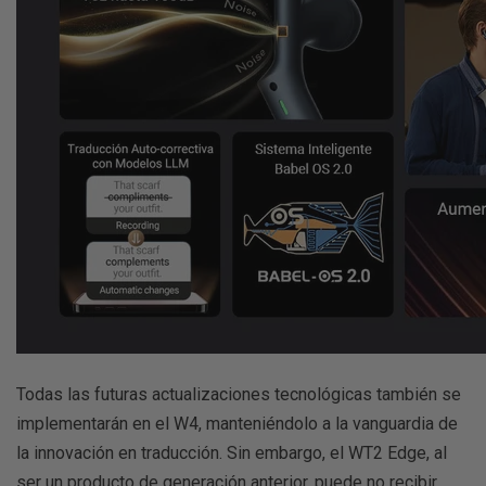
Todas las futuras actualizaciones tecnológicas también se
implementarán en el W4, manteniéndolo a la vanguardia de
la innovación en traducción. Sin embargo, el WT2 Edge, al
ser un producto de generación anterior, puede no recibir