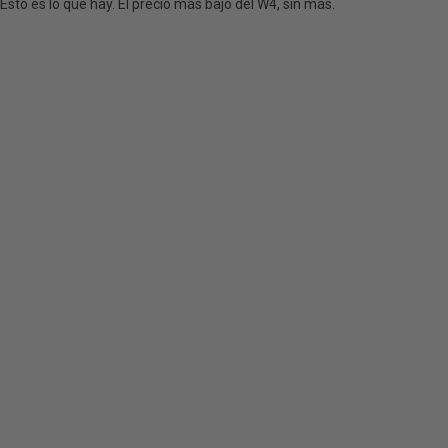
Esto es lo que hay. El precio más bajo del W4, sin más.