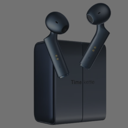
W4 IA Audífonos