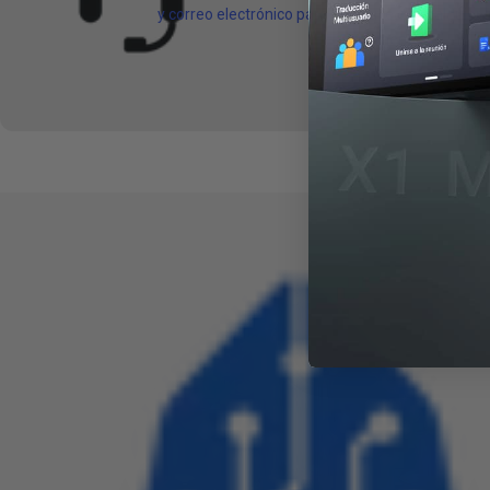
y correo electrónico para ayudarte en cualquier l
momento.