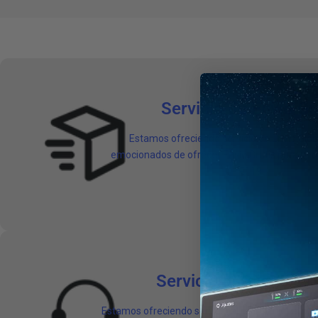
Servicio de Envío Gr
Estamos ofreciendo servicio de Envío Glo
emocionados de ofrecer Envío Gratis para ped
€119.
Servicio al Cliente G
Estamos ofreciendo servicio al cliente global po