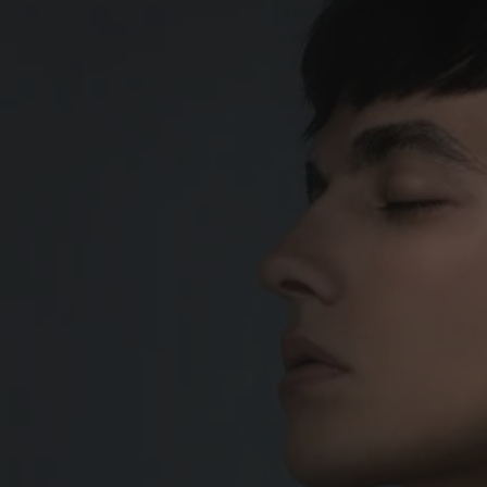
M3 Audifonos T