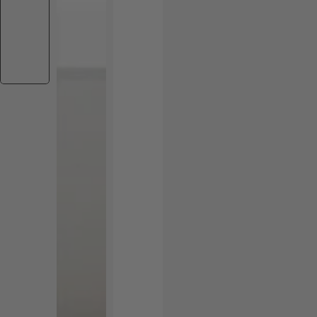
W4 IA Audífonos