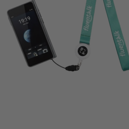
NUEVO T1 - Traductor Portatil