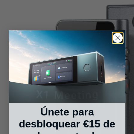
M3 Audifonos T
Únete para
desbloquear €15 de