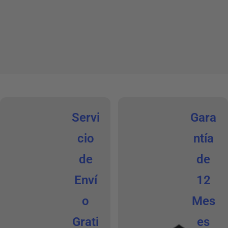
Servi
Gara
cio
ntía
de
de
Enví
12
o
Mes
Grati
es