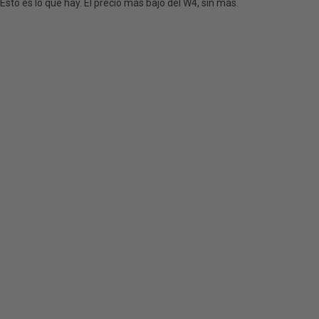
Esto es lo que hay. El precio más bajo del W4, sin más.