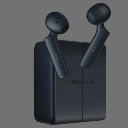
W4 IA Audífonos