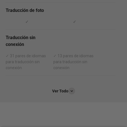
Traducción de foto
✓
✓
Traducción sin
conexión
✓ 31 pares de idiomas
✓ 13 pares de idiomas
para traducción sin
para traducción sin
conexión
conexión
Ver Todo