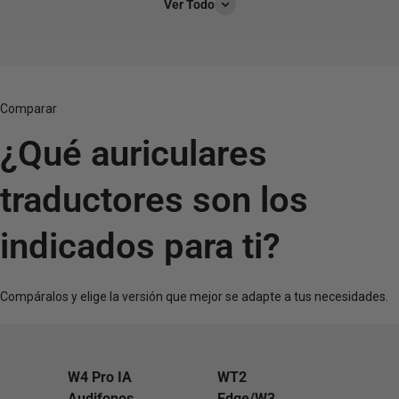
Ver Todo
Comparar
¿Qué auriculares
traductores son los
indicados para ti?
Compáralos y elige la versión que mejor se adapte a tus necesidades.
W4 Pro IA
WT2
W4 IA Audífonos
Audifonos
Edge/W3