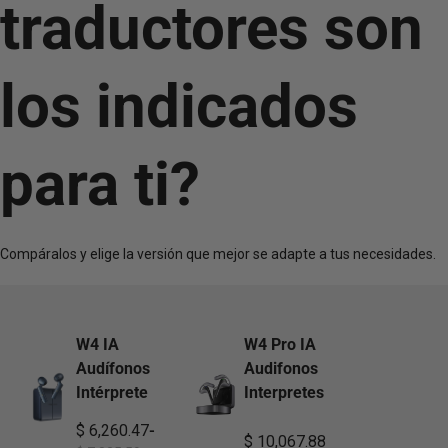
traductores son
los indicados
para ti?
Compáralos y elige la versión que mejor se adapte a tus necesidades.
W4 IA
W4 Pro IA
Audífonos
Audifonos
Intérprete
Interpretes
$ 6,260.47
-
$ 10,067.88