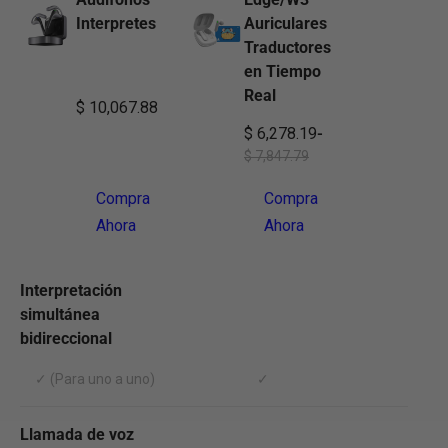
Interpretes
Auriculares
Traductores
en Tiempo
Real
$ 10,067.88
$ 6,278.19
-
$ 7,847.79
Compra
Compra
Ahora
Ahora
Interpretación
simultánea
bidireccional
✓ (Para uno a uno)
✓
Llamada de voz