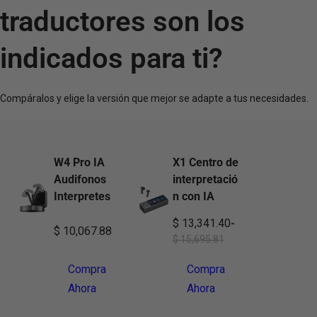
traductores son los
indicados para ti?
Compáralos y elige la versión que mejor se adapte a tus necesidades.
W4 Pro IA
X1 Centro de
Audifonos
interpretació
Interpretes
n con IA
$ 13,341.40
-
$ 10,067.88
$ 15,695.81
Compra
Compra
Ahora
Ahora