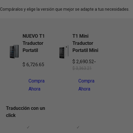
Compáralos y elige la versión que mejor se adapte a tus necesidades.
NUEVO T1
T1 Mini
Traductor
Traductor
Portatil
Portatil Mini
$ 2,690.52
-
$ 6,726.65
$ 3,363.21
Compra
Compra
Ahora
Ahora
Traducción con un
click
✓
✓