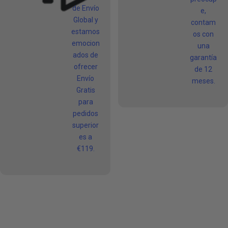
de Envío
e,
Global y
contam
estamos
os con
emocion
una
ados de
garantía
ofrecer
de 12
Envío
meses.
Gratis
para
pedidos
superior
es a
€119.