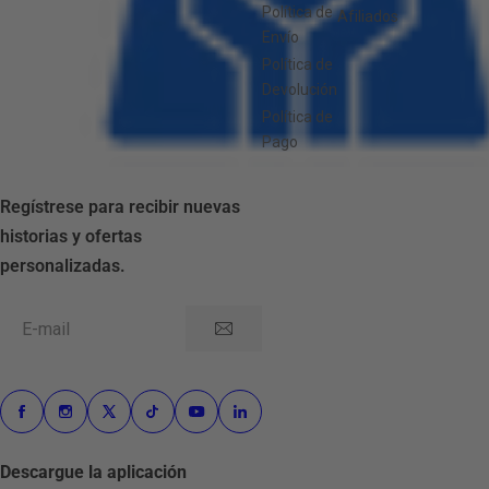
Política de
Afiliados
Envío
Política de
Devolución
Política de
Pago
Regístrese para recibir nuevas
historias y ofertas
personalizadas.
E-mail
Descargue la aplicación