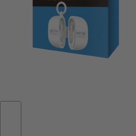
NUEVO T1 - Traductor Portatil