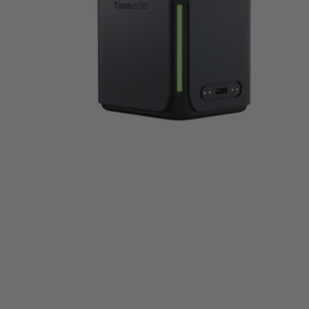
NUEVO T1 - Traductor Portatil