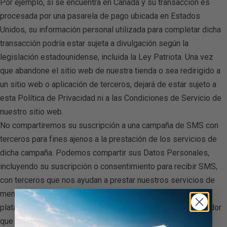
Por ejemplo, si se encuentra en Canadá y su transacción es
procesada por una pasarela de pago ubicada en Estados
Unidos, su información personal utilizada para completar dicha
transacción podría estar sujeta a divulgación según la
legislación estadounidense, incluida la Ley Patriota. Una vez
que abandone el sitio web de nuestra tienda o sea redirigido a
un sitio web o aplicación de terceros, dejará de estar sujeto a
esta Política de Privacidad ni a las Condiciones de Servicio de
nuestro sitio web.
No compartiremos su suscripción a una campaña de SMS con
terceros para fines ajenos a la prestación de los servicios de
dicha campaña. Podemos compartir sus Datos Personales,
incluyendo su suscripción o consentimiento para recibir SMS,
con terceros que nos ayudan a prestar nuestros servicios de
mensajería, incluyendo, entre otros, proveedores de
plataformas, compañías telefónicas y cualquier otro proveedor
que nos ayude a enviar mensajes de texto.
W4 IA Audífonos