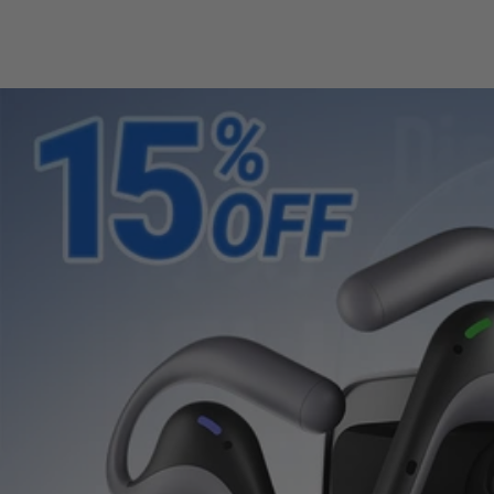
W4 Pro IA - Audifo
Intérprete Para 